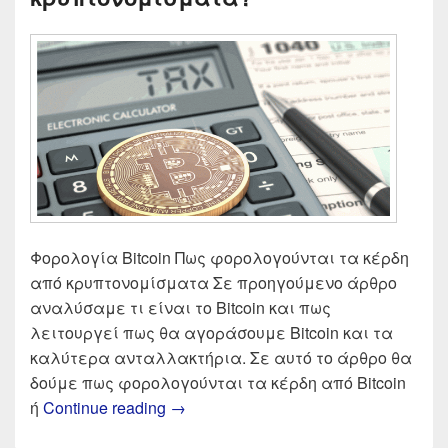
Φορολογία Bitcoin Πως φορολογούνται τα κέρδη
από κρυπτονομίσματα Σε προηγούμενο άρθρο
αναλύσαμε τι είναι το Bitcoin και πως
λειτουργεί πως θα αγοράσουμε Bitcoin και τα
καλύτερα ανταλλακτήρια. Σε αυτό το άρθρο θα
δούμε πως φορολογούνται τα κέρδη από Bitcoin
Bitcoin φορολογία | Πως φορολογο
ή
Continue reading
→