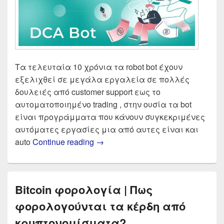
Τα τελευταία 10 χρόνια τα robot bot έχουν
εξελιχθεί σε μεγάλα εργαλεία σε πολλές
δουλειές από customer support εως το
αυτοματοποιημένο trading , στην ουσία τα bot
είναι προγράμματα που κάνουν συγκεκριμένες
αυτόματες εργασίες μια από αυτες είναι και
Αυτόματο Trading Bitcoin Κρυπτο
auto
Continue reading
→
Bitcoin φορολογία | Πως
φορολογούνται τα κέρδη από
κρυπτονομίσματα?