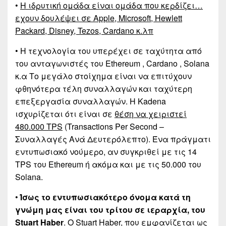
•
Η ιδρυτική ομάδα είναι ομάδα που κερδίζει…
εχουν δουλέψει σε Apple, Microsoft, Hewlett
Packard, Disney, Tezos, Cardano κ.λπ
• Η τεχνολογία του υπερέχει σε ταχύτητα από
του ανταγωνιστές του Ethereum , Cardano , Solana
κ.α Το μεγάλο στοίχημα είναι να επιτύχουν
φθηνότερα τέλη συναλλαγών και ταχύτερη
επεξεργασία συναλλαγών. Η Kadena
ισχυρίζεται ότι είναι σε
θέση να χειριστεί
480.000 TPS
(Transactions Per Second –
Συναλλαγές Ανά Δευτερόλεπτο). Ένα πράγματι
εντυπωσιακό νούμερο, αν συγκριθεί με τις 14
TPS του Ethereum ή ακόμα και με τις 50.000 του
Solana.
•
Ίσως το εντυπωσιακότερο όνομα κατά τη
γνώμη μας είναι του τρίτου σε ιεραρχία, του
Stuart Haber
. Ο Stuart Haber, που εμφανίζεται ως