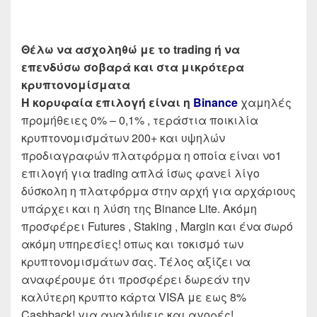
Θέλω να ασχοληθώ με το trading ή να
επενδύσω σοβαρά και στα μικρότερα
κρυπτονομίσματα
Η κορυφαία επιλογή είναι η
Binance
χαμηλές
προμήθειες 0% – 0,1% , τεράστια ποικιλία
κρυπτονομισμάτων 200+ και υψηλών
προδιαγραφών πλατφόρμα η οποία είναι νο1
επιλογή για trading απλά ίσως φανεί λίγο
δύσκολη η πλατφόρμα στην αρχή για αρχάριους
υπάρχει και η λύση της Binance Lite. Ακόμη
προσφέρει Futures , Staking , Margin και ένα σωρό
ακόμη υπηρεσίες! οπως και τοκισμό των
κρυπτονομισμάτων σας. Τέλος αξίζει να
αναφέρουμε ότι προσφέρει δωρεάν την
καλύτερη κρυπτο κάρτα VISA με εως 8%
Cashback! για αναλήψεις και αγορές!