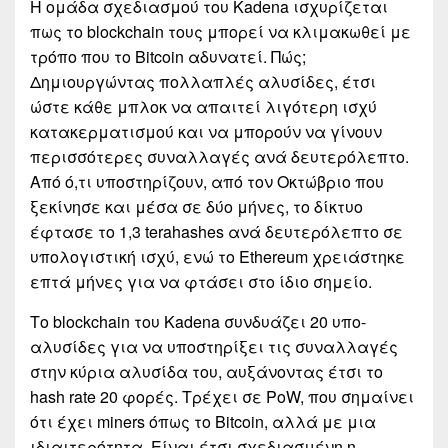
Η ομάδα σχεδιασμού του Kadena ισχυρίζεται
πως το blockchain τους μπορεί να κλιμακωθεί με
τρόπο που το Bitcoin αδυνατεί. Πώς;
Δημιουργώντας πολλαπλές αλυσίδες, έτσι
ώστε κάθε μπλοκ να απαιτεί λιγότερη ισχύ
κατακερματισμού και να μπορούν να γίνουν
περισσότερες συναλλαγές ανά δευτερόλεπτο.
Από ό,τι υποστηρίζουν, από τον Οκτώβριο που
ξεκίνησε και μέσα σε δύο μήνες, το δίκτυο
έφτασε το 1,3 terahashes ανά δευτερόλεπτο σε
υπολογιστική ισχύ, ενώ το Ethereum χρειάστηκε
επτά μήνες για να φτάσει στο ίδιο σημείο.
Το blockchain του Kadena συνδυάζει 20 υπο-
αλυσίδες για να υποστηρίξει τις συναλλαγές
στην κύρια αλυσίδα του, αυξάνοντας έτσι το
hash rate 20 φορές. Τρέχει σε PoW, που σημαίνει
ότι έχει miners όπως το Bitcoin, αλλά με μια
ιδιαιτερότητα. Είναι έτσι σχεδιασμένη η