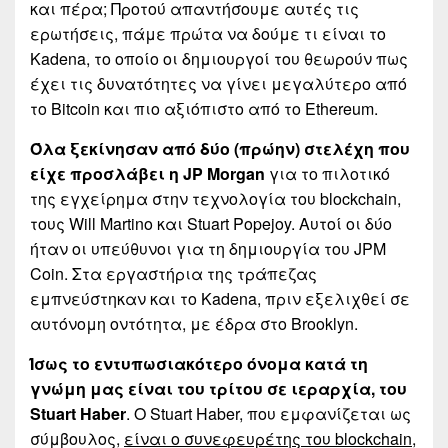
και πέρα; Προτού απαντήσουμε αυτές τις
ερωτήσεις, πάμε πρώτα να δούμε τι είναι το
Kadena, το οποίο οι δημιουργοί του θεωρούν πως
έχει τις δυνατότητες να γίνει μεγαλύτερο από
το Bitcoin και πιο αξιόπιστο από το Ethereum.
Όλα ξεκίνησαν από δύο (πρώην) στελέχη που
είχε προσλάβει η JP Morgan
για το πιλοτικό
της εγχείρημα στην τεχνολογία του blockchain,
τους Will Martino και Stuart Popejoy. Αυτοί οι δύο
ήταν οι υπεύθυνοι για τη δημιουργία του JPM
Coin. Στα εργαστήρια της τράπεζας
εμπνεύστηκαν και το Kadena, πριν εξελιχθεί σε
αυτόνομη οντότητα, με έδρα στο Brooklyn.
Ίσως το εντυπωσιακότερο όνομα κατά τη
γνώμη μας είναι του τρίτου σε ιεραρχία, του
Stuart Haber
. Ο Stuart Haber, που εμφανίζεται ως
σύμβουλος,
είναι ο συνεφευρέτης του blockchain
,