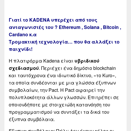
Γιατί το KADENA υπερέχει από τους
ανταγωνιστές του ? Ethereum , Solana , Bitcoin ,
Cardano κ.α
Τρομακτική τεχνολογία… που θα αλλάξει το
παιχνίδι!
Η πλατφόρμα Kadena είναι
υβριδικού
σχεδιασμού
. Περιέχει ένα δημόσιο blockchain
και ταυτόχρονα ένα ιδιωτικό δίκτυο, «το Kuro»,
τα οποία συνδέονται με μια γλώσσα έξυπνων
συμβολαίων, την Pact. Η Pact αφαιρεί την
πολυπλοκότητα άλλων γλωσσών. Επιτρέπει σε
οποιονδήποτε με στοιχειώδη κατανόηση του
προγραμματισμού να συντάξει τα δικά του
έξυπνα συμβόλαια.
Έξυπνα συμβόλαια; Πάλι; Δεν έχουν τέλος οι