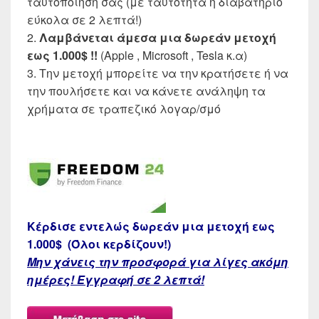
ταυτοποίηση σας (με ταυτότητα ή διαβατήριο
εύκολα σε 2 λεπτά!)
2.
Λαμβάνεται άμεσα μια δωρεάν μετοχή
εως 1.000$ !!
(Apple , Microsoft , Tesla κ.α)
3. Την μετοχή μπορείτε να την κρατήσετε ή να
την πουλήσετε και να κάνετε ανάληψη τα
χρήματα σε τραπεζικό λογαρ/σμό
Κέρδισε εντελώς δωρεάν μια μετοχή εως
1.000$ (Όλοι κερδίζουν!)
Μην χάνεις την προσφορά για λίγες ακόμη
ημέρες! Εγγραφή σε 2 λεπτά!