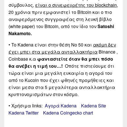
σύμβουλος,
είναι ο συνεφευρέτης του blockchain
,
20 χρόνια πριν εμφανιστεί το Bitcoin και ο πιο
αναφερόμενος συγγραφέας στη λευκή βίβλο
(white paper) του Bitcoin, από τον ίδιο τον
Satοshi
Nakamoto.
• To Kadena είναι στην θέση Νο 50 και
ακόμη δεν
έχει μπει στα μεγάλα ανταλλακτήρια
Binance ,
Coinbase κ.α
φανταστείτε όταν θα μπει πόσο
θα ανέβει η τιμή του…!
Οπότε πιστεύουμε ότι
τώρα είναι μια μεγάλη ευκαιρία η αγορά του
από το Kucoin που έχει φθηνές προμήθειες και
είναι μεσα στα 5 μεγαλύτερα ανταλλακτήρια
κρυπτονομισμάτων στον κόσμο.
• Χρήσιμα links:
Αγορά Kadena
Kadena Site
Kadena Twitter
Kadena Coingecko chart