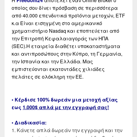
Η
Freedom24
αποτελεί έναν Online Broker ο
οποίος σου δίνει πρόσβαση σε περισσότερα
από 40.000 επενδυτικά προϊόντα μετοχών, ETF
κ.α Είναι εισηγμένη στο αμερικανικό
χρηματιστήριο Nasdaq και εποπτεύεται από
την Επιτροπή Κεφαλαιαγοράς των ΗΠΑ
(SEC).Η εταιρεία διαθέτει υποκαταστήματα
και αντιπροσώπους στην Κύπρο, τη Γερμανία,
την Ισπανία και την Ελλάδα. Μας
εμπιστεύονται εκατοντάδες χιλιάδες
πελάτες σε ολόκληρη την ΕΕ.
• Κέρδισε 100% δωρεάν μια μετοχή αξίας
εως
1.000$ απλά με την εγγραφή σας!
• Διαδικασία:
1. Κάνετε απλά δωρεάν την εγγραφή και την