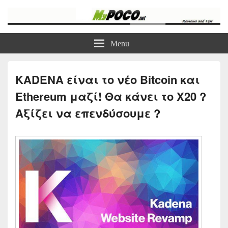
myPoco.net
Τα καλύτερα Reviews , Συγκρίσεις , VPN , Webhosting
Menu
KADENA είναι το νέο Bitcoin και
Ethereum μαζί! Θα κάνει το Χ20 ?
Αξίζει να επενδύσουμε ?