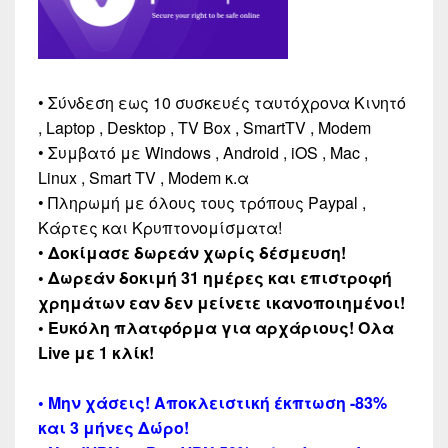
• Σύνδεση εως 10 συσκευές ταυτόχρονα Κινητό
, Laptop , Desktop , TV Box , SmartTV , Modem
• Συμβατό με Windows , Android , iOS , Mac ,
Linux , Smart TV , Modem κ.α
• Πληρωμή με όλους τους τρόπους Paypal ,
Κάρτες και Κρυπτονομίσματα!
•
Δοκίμασε δωρεάν χωρίς δέσμευση!
• Δωρεάν δοκιμή 31 ημέρες και επιστροφή
χρημάτων εαν δεν μείνετε ικανοποιημένοι!
• Ευκόλη πλατφόρμα για αρχάριους! Ολα
Live με 1 κλίκ!
• Μην χάσεις! Αποκλειστική έκπτωση -83%
και 3 μήνες Δώρο!