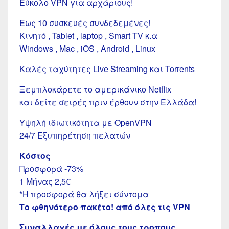
Εύκολο VPN για αρχάριους!
Εως 10 συσκευές συνδεδεμένες!
Κινητό , Tablet , laptop , Smart TV κ.α
Windows , Mac , iOS , Android , Linux
Καλές ταχύτητες Live Streaming και Torrents
Ξεμπλοκάρετε το αμερικάνικο Netflix
και δείτε σειρές πριν έρθουν στην Ελλάδα!
Υψηλή ιδιωτικότητα με OpenVPN
24/7 Εξυπηρέτηση πελατών
Κόστος
Προσφορά -73%
1 Μήνας 2,5€
*Η προσφορά θα λήξει σύντομα
Το φθηνότερο πακέτο! από όλες τις VPN
Συναλλαγές με όλους τους τροπους