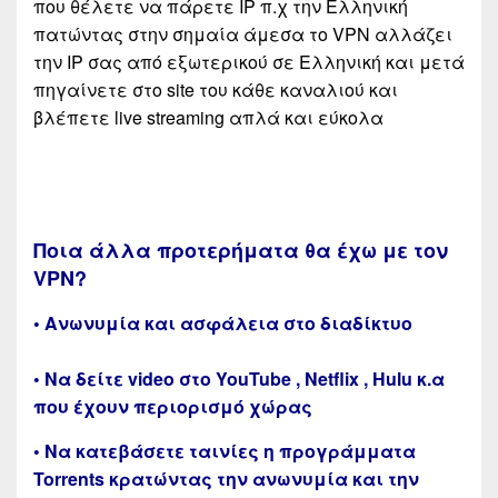
που θέλετε να πάρετε IP π.χ την Ελληνική
πατώντας στην σημαία άμεσα το VPN αλλάζει
την IP σας από εξωτερικού σε Ελληνική και μετά
πηγαίνετε στο site του κάθε καναλιού και
βλέπετε live streaming απλά και εύκολα
Ποια άλλα προτερήματα θα έχω με τον
VPN?
• Ανωνυμία και ασφάλεια στο διαδίκτυο
• Να δείτε video στο YouTube , Netflix , Hulu κ.α
που έχουν περιορισμό χώρας
• Να κατεβάσετε ταινίες η προγράμματα
Torrents κρατώντας την ανωνυμία και την