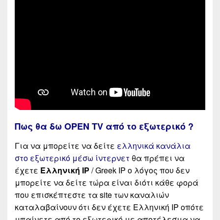
Πως θα δω OPEN TV από το εξωτερικό ?
Για να μπορείτε να δείτε
ελληνικά κανάλια
στο εξωτερικό μέσω ίντερνετ
θα πρέπει να
έχετε
Ελληνική IP
/ Greek IP ο λόγος που δεν
μπορείτε να δείτε τώρα είναι διότι κάθε φορά
που επισκέπτεστε τα site των καναλιών
καταλαβαίνουν ότι δεν έχετε Ελληνική IP οπότε
μπαίνετε από το εξωτερικό με αποτέλεσμα να