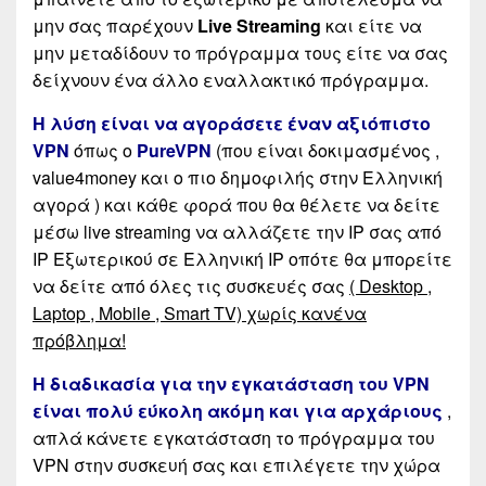
μην σας παρέχουν
Live Streaming
και είτε να
μην μεταδίδουν το πρόγραμμα τους είτε να σας
δείχνουν ένα άλλο εναλλακτικό πρόγραμμα.
Η λύση είναι να αγοράσετε έναν αξιόπιστο
VPN
όπως ο
PureVPN
(που είναι δοκιμασμένος ,
value4money και ο πιο δημοφιλής στην Ελληνική
αγορά ) και κάθε φορά που θα θέλετε να δείτε
μέσω live streaming να αλλάζετε την IP σας από
IP Εξωτερικού σε Ελληνική IP οπότε θα μπορείτε
να δείτε από όλες τις συσκευές σας
( Desktop ,
Laptop , Mobile , Smart TV) χωρίς κανένα
πρόβλημα!
Η διαδικασία για την εγκατάσταση του VPN
είναι πολύ εύκολη
ακόμη και για αρχάριους
,
απλά κάνετε εγκατάσταση το πρόγραμμα του
VPN στην συσκευή σας και επιλέγετε την χώρα