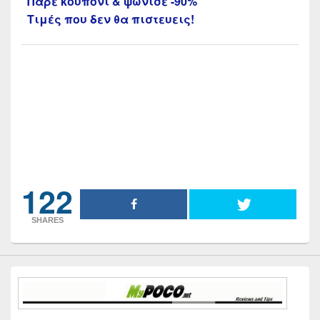
Πάρε κουπόνι & ψώνισε -90%
Τιμές που δεν θα πιστευεις!
122
SHARES