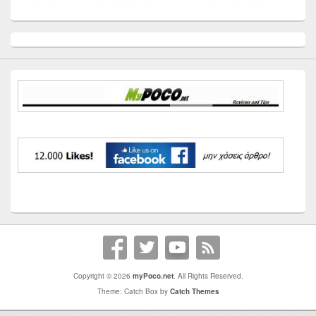
Primary
Sidebar
Widget
Area
Copyright © 2026
myPoco.net
. All Rights Reserved.
Theme: Catch Box by
Catch Themes