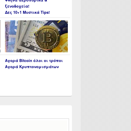
ξενοδοχεία!
Δες 10+1 Μυστικά Tips!
Αγορά Bitcoin όλοι οι τρόποι
Αγορά Κρυπτονομισμάτων