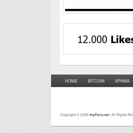
Footer
HOME
BITCOIN
ΧΡΗΜΑ
menu
Copyright © 2026
myPoco.net
. All Rights R