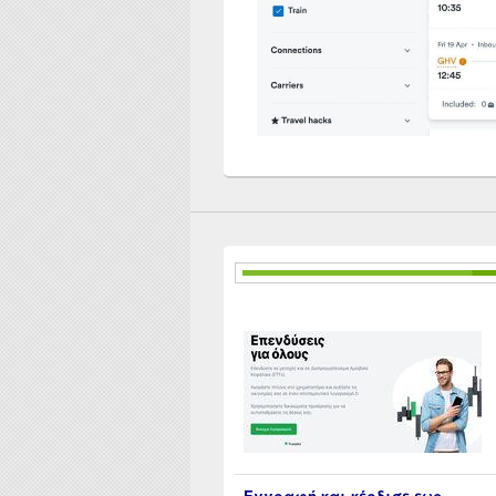
Εγγραφή και κέρδισε εως