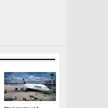
Φθηνά αεροπορικά &