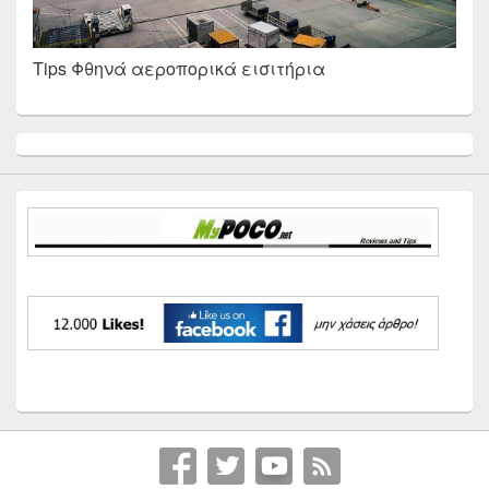
Tips Φθηνά αεροπορικά εισιτήρια
Primary
Sidebar
Widget
Area