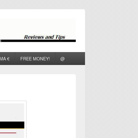
ΜΑ €
FREE MONEY!
@