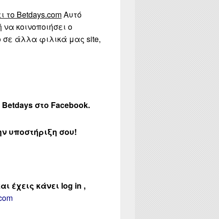
 το Betdays.com
Αυτό
 να κοινοποιήσει ο
ο σε άλλα φιλικά μας site,
Betdays στο Facebook.
ην υποστήριξη σου!
 έχεις κάνει log in ,
.com