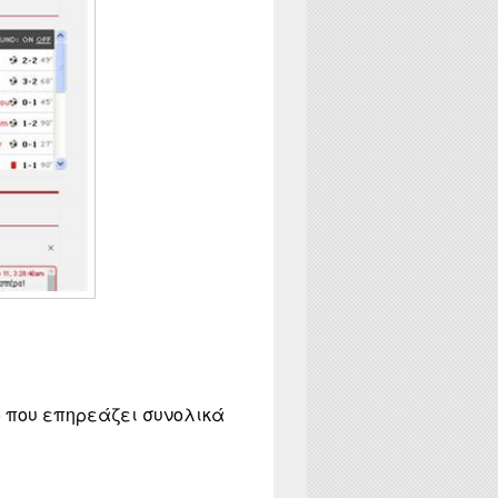
ό που επηρεάζει συνολικά