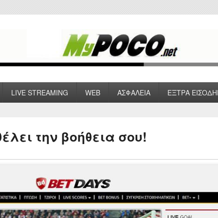
 VPN , Webhosting
LIVE STREAMING
WEB
ΑΣΦΑΛΕΙΑ
ΕΞΤΡΑ ΕΙΣΟΔΗ
θέλει την βοήθεια σου!