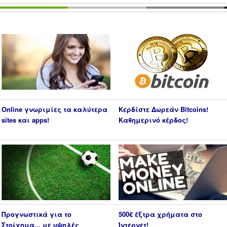
Online γνωριμίες τα καλύτερα
Κερδίστε Δωρεάν Bitcoins!
sites και apps!
Καθημερινό κέρδος!
Προγνωστικά για το
500€ έξτρα χρήματα στο
Στοίχημα... με υψηλές
Ίντερνετ!