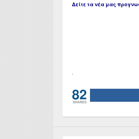
Δείτε τα νέα μας προγν
.
82
SHARES