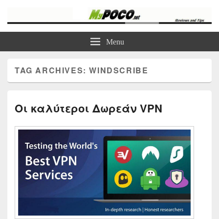
myPoco.net
Τα καλύτερα Reviews , Συγκρίσεις , VPN , Webhosting
Menu
TAG ARCHIVES:
WINDSCRIBE
Οι καλύτεροι Δωρεάν VPN