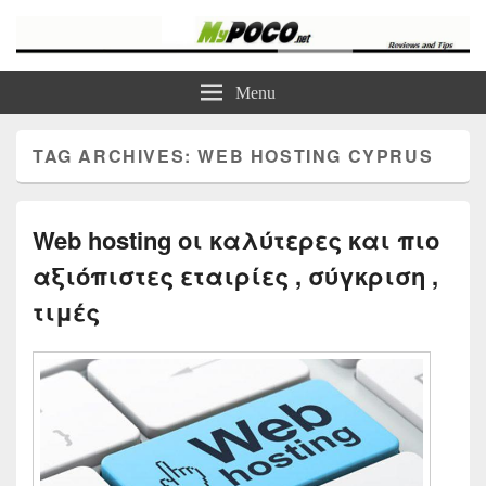
myPoco.net
Τα καλύτερα Reviews , Συγκρίσεις , VPN , Webhosting
Menu
TAG ARCHIVES:
WEB HOSTING CYPRUS
Web hosting οι καλύτερες και πιο
αξιόπιστες εταιρίες , σύγκριση ,
τιμές