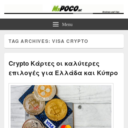
myPoco.net
Τα καλύτερα Reviews , Συγκρίσεις , VPN , Webhosting
Menu
TAG ARCHIVES:
VISA CRYPTO
Crypto Κάρτες οι καλύτερες
επιλογές για Ελλάδα και Κύπρο