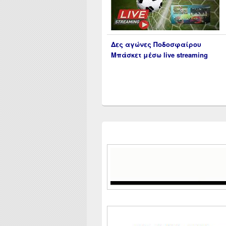
Δες αγώνες Ποδοσφαίρου
Μπάσκετ μέσω live streaming