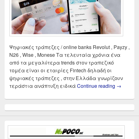
Ψηφιακές τράπεζες / online banks Revolut , Payzy ,
N26 , Wise , Monese Τα τελευταία χρόνια ένα
από τα μεγαλύτερα trends στον τραπεζικό
τομέα είναι οι εταιρίες Fintech δηλαδή οι
ψηφιακές τράπεζες , στην Ελλάδα γνωρίζουν
Σύγκριση 
τεράστια ανάπτυξη ειδικά
Continue reading
→
Primary
Sidebar
Widget
Area