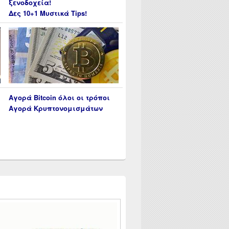
ξενοδοχεία!
Δες 10+1 Μυστικά Tips!
Αγορά Bitcoin όλοι οι τρόποι
Αγορά Κρυπτονομισμάτων