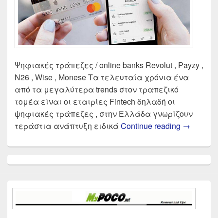
Ψηφιακές τράπεζες / online banks Revolut , Payzy ,
N26 , Wise , Monese Τα τελευταία χρόνια ένα
από τα μεγαλύτερα trends στον τραπεζικό
τομέα είναι οι εταιρίες Fintech δηλαδή οι
ψηφιακές τράπεζες , στην Ελλάδα γνωρίζουν
Σύγκριση 
τεράστια ανάπτυξη ειδικά
Continue reading
→
Primary
Sidebar
Widget
Area