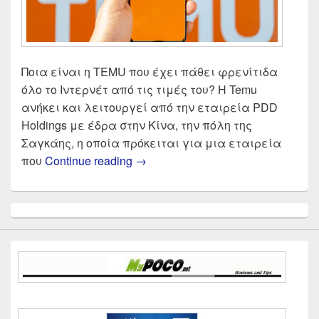
Ποια είναι η TEMU που έχει πάθει φρενίτιδα
όλο το Ιντερνέτ από τις τιμές του? Η Temu
ανήκει και λειτουργεί από την εταιρεία PDD
Holdings με έδρα στην Κίνα, την πόλη της
Σαγκάης, η οποία πρόκειται για μια εταιρεία
TEMU αξίζει ? είναι απάτη? | Κρ
που
Continue reading
→
Primary
Sidebar
Widget
Area