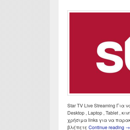
Star TV Live Streaming Για ν
Desktop , Laptop , Tablet , κι
χρήσιμα links για να παρ
St
βλέπετε
Continue reading
→