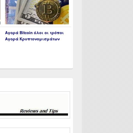
Αγορά Bitcoin όλοι οι τρόποι
Αγορά Κρυπτονομισμάτων