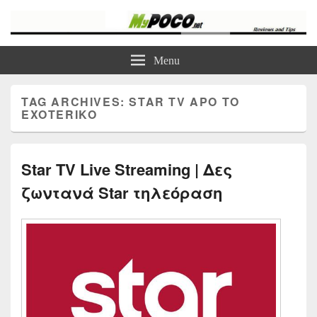
myPoco.net
Τα καλύτερα Reviews , Συγκρίσεις , VPN , Webhosting
Menu
TAG ARCHIVES:
STAR TV APO TO
EXOTERIKO
Star TV Live Streaming | Δες
ζωντανά Star τηλεόραση