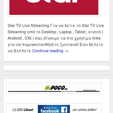
Star TV Live Streaming Για να δείτε το Star TV Live
Streaming από το Desktop , Laptop , Tablet , κινητό (
Android , iOS ) σας δίνουμε τα πιο χρήσιμα links
για να παρακολουθήσετε ζωντανά! Εαν θέλετε
Star TV Live Streaming |
να βλέπετε
Continue reading
→
Primary
Sidebar
Widget
Area