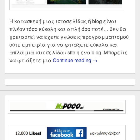
Η κατασκευή μιας ιστοσελίδας ή blog είναι
πλέον τόσο εύκολη και απλή όσο ποτέ… δεν θα
χρειαστεί να έχετε γνώσεις προγραμματισμού
ούτε εμπειρία για να φτιάξετε εύκολα και
απλά μια ιστοσελίδα / site η ένα blog. Μπορείτε
Φτιάξε δωρεάν ιστο
να φτιάξετε μια
Continue reading
→
Primary
Sidebar
Widget
Area