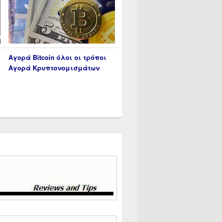
Αγορά Bitcoin όλοι οι τρόποι
Αγορά Κρυπτονομισμάτων