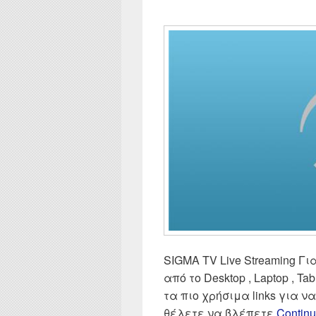
SIGMA TV Live Streaming Για
από το Desktop , Laptop , Tab
τα πιο χρήσιμα links για 
θέλετε να βλέπετε
Continu