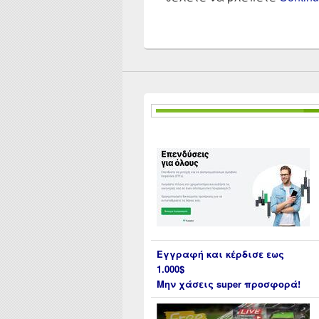
Εγγραφή και κέρδισε εως
1.000$
Μην χάσεις super προσφορά!