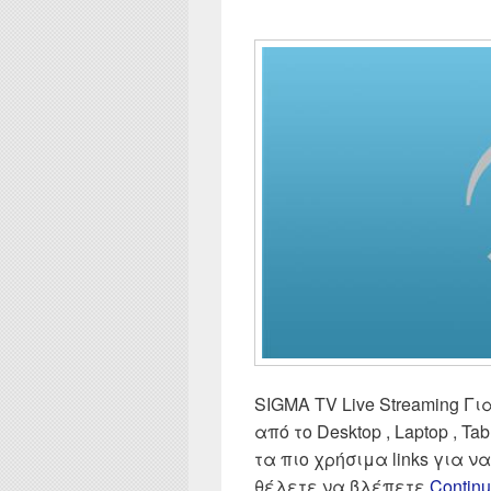
SIGMA TV Live Streaming Για
από το Desktop , Laptop , Tab
τα πιο χρήσιμα links για 
θέλετε να βλέπετε
Continu