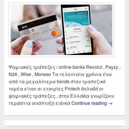
Ψηφιακές τράπεζες / online banks Revolut , Payzy ,
N26 , Wise , Monese Τα τελευταία χρόνια ένα
από τα μεγαλύτερα trends στον τραπεζικό
τομέα είναι οι εταιρίες Fintech δηλαδή οι
ψηφιακές τράπεζες , στην Ελλάδα γνωρίζουν
Σύγκριση 
τεράστια ανάπτυξη ειδικά
Continue reading
→
Primary
Sidebar