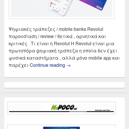
Ψηφιακές τράπεζες / mobile banks Revolut
παρουσίαση / review / θετικά , αρνητικά και
κριτικές Τι είναι η Revolut Η Revolut είναι μια
πρωτοπόρα ψηφιακή τράπεζα η οποία δεν έχει
φυσικά καταστήματα , αλλά μόνο mobile app και
Revolut Κάρτα στην Ελλάδα 
παρέχει
Continue reading
→
Primary
Sidebar
Widget
Area