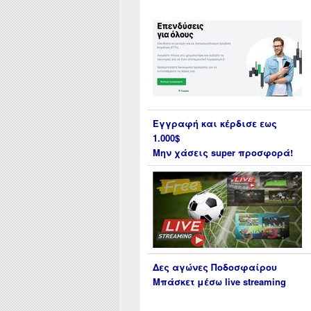
Εγγραφή και κέρδισε εως
1.000$
Μην χάσεις super προσφορά!
Δες αγώνες Ποδοσφαίρου
Μπάσκετ μέσω live streaming