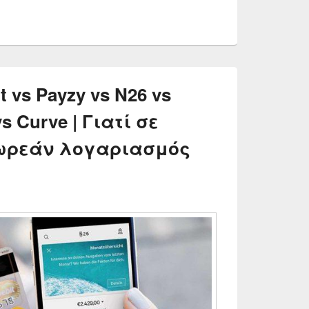
 vs Payzy vs N26 vs
s Curve | Γιατί σε
Δωρεάν λογαριασμός