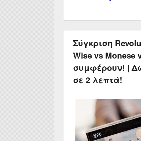
Σύγκριση Revolut
Wise vs Monese v
συμφέρουν! | 
σε 2 λεπτά!