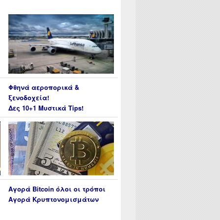
Φθηνά αεροπορικά &
ξενοδοχεία!
Δες 10+1 Μυστικά Tips!
Αγορά Bitcoin όλοι οι τρόποι
Αγορά Κρυπτονομισμάτων