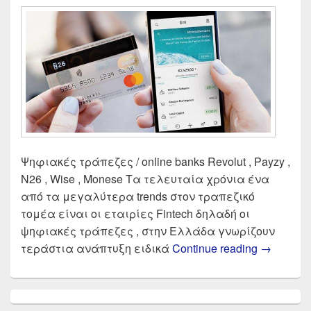
Ψηφιακές τράπεζες / online banks Revolut , Payzy ,
N26 , Wise , Monese Τα τελευταία χρόνια ένα
από τα μεγαλύτερα trends στον τραπεζικό
τομέα είναι οι εταιρίες Fintech δηλαδή οι
ψηφιακές τράπεζες , στην Ελλάδα γνωρίζουν
Σύγκριση 
τεράστια ανάπτυξη ειδικά
Continue reading
→
Primary
Sidebar