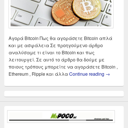
Αγορά Bitcoin Πως θα αγοράσετε Bitcoin απλά
και με ασφάλεια Σε προηγούμενο άρθρο
αναλύσαμε τι είναι το Bitcoin και πως
λειτουργεί. Σε αυτό το άρθρο θα δούμε με
ποιους τρόπους μπορείτε να αγοράσετε Bitcoin ,
Τα καλύτε
Ethereum , Ripple και άλλα
Continue reading
→
Primary
Sidebar
Widget
Area