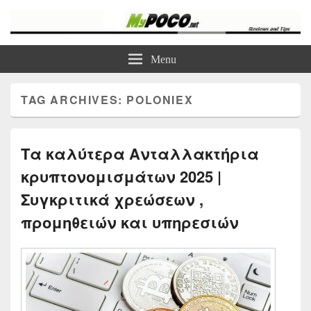
myPoco.net
Τα καλύτερα Reviews , Συγκρίσεις , VPN , Webhosting
Menu
TAG ARCHIVES:
POLONIEX
Τα καλύτερα Ανταλλακτήρια
κρυπτονομισμάτων 2025 |
Συγκριτικά χρεώσεων ,
προμηθειών και υπηρεσιών