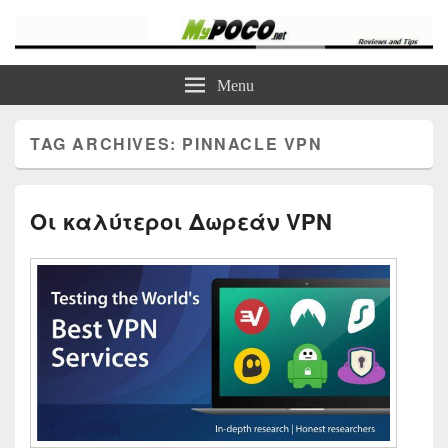
myPoco.net
Τα καλύτερα Reviews , Συγκρίσεις , VPN , Webhosting
Menu
TAG ARCHIVES:
PINNACLE VPN
Οι καλύτεροι Δωρεάν VPN