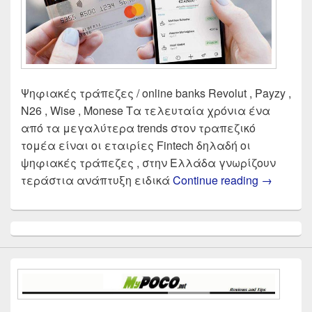
Ψηφιακές τράπεζες / online banks Revolut , Payzy ,
N26 , Wise , Monese Τα τελευταία χρόνια ένα
από τα μεγαλύτερα trends στον τραπεζικό
τομέα είναι οι εταιρίες Fintech δηλαδή οι
ψηφιακές τράπεζες , στην Ελλάδα γνωρίζουν
Σύγκριση 
τεράστια ανάπτυξη ειδικά
Continue reading
→
Primary
Sidebar
Widget
Area