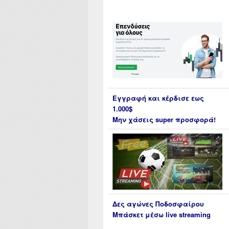
Εγγραφή και κέρδισε εως
1.000$
Μην χάσεις super προσφορά!
Δες αγώνες Ποδοσφαίρου
Μπάσκετ μέσω live streaming