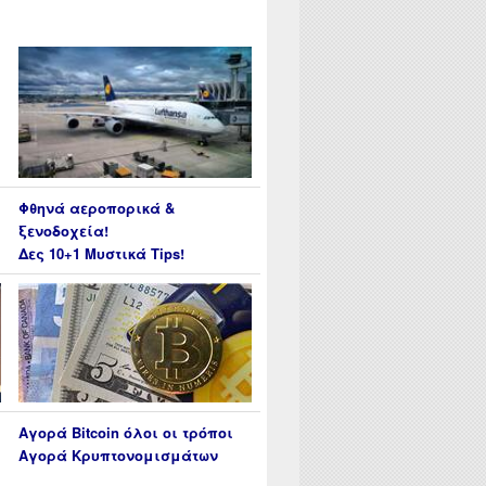
Φθηνά αεροπορικά &
ξενοδοχεία!
Δες 10+1 Μυστικά Tips!
Αγορά Bitcoin όλοι οι τρόποι
Αγορά Κρυπτονομισμάτων