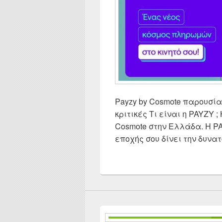
Payzy by Cosmote παρουσίαση
κριτικές Τι είναι η PAYZY ;
Cosmote στην Ελλάδα. Η PA
εποχής σου δίνει την δυνα