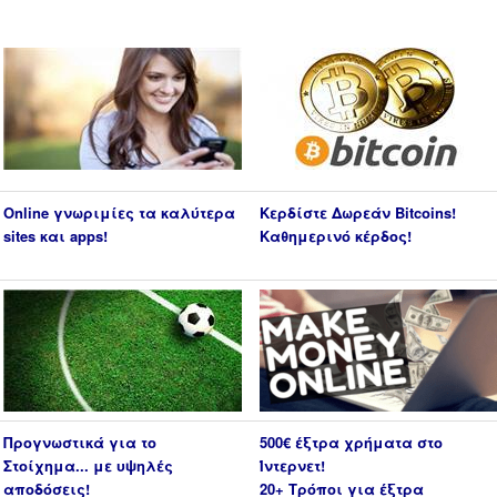
Online γνωριμίες τα καλύτερα
Κερδίστε Δωρεάν Bitcoins!
sites και apps!
Καθημερινό κέρδος!
Προγνωστικά για το
500€ έξτρα χρήματα στο
Στοίχημα... με υψηλές
Ίντερνετ!
αποδόσεις!
20+ Τρόποι για έξτρα