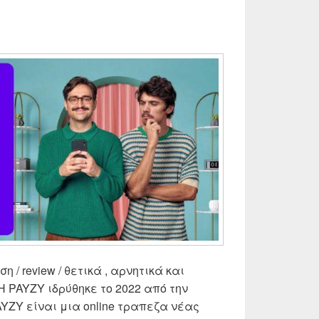
 / review / θετικά , αρνητικά και
 Η PAYZY ιδρύθηκε το 2022 από την
YZY είναι μια online τραπεζα νέας