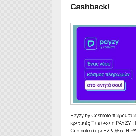
Cashback!
Payzy by Cosmote παρουσίαση
κριτικές Τι είναι η PAYZY ;
Cosmote στην Ελλάδα. Η PA