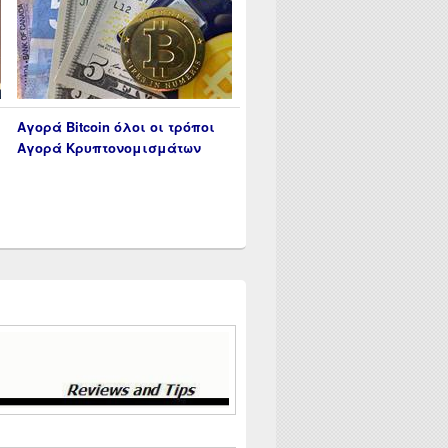
Αγορά Bitcoin όλοι οι τρόποι
Αγορά Κρυπτονομισμάτων