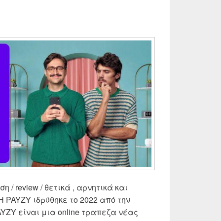
 / review / θετικά , αρνητικά και
 Η PAYZY ιδρύθηκε το 2022 από την
YZY είναι μια online τραπεζα νέας