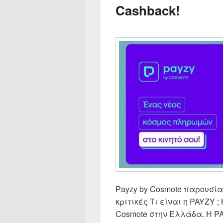
Cashback!
Payzy by Cosmote παρουσίαση
κριτικές Τι είναι η PAYZY ;
Cosmote στην Ελλάδα. Η PA