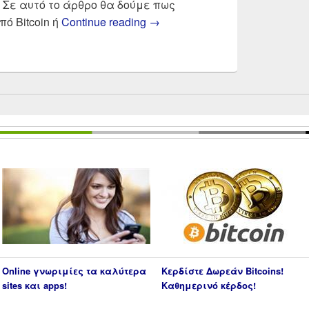
Σε αυτό το άρθρο θα δούμε πως
Bitcoin φορολογία | Πως φο
ό Bitcoin ή
Continue reading
→
Online γνωριμίες τα καλύτερα
Κερδίστε Δωρεάν Bitcoins!
sites και apps!
Καθημερινό κέρδος!