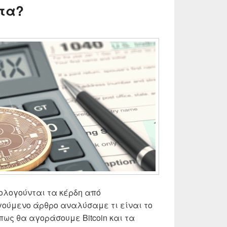
τα?
ρολογούνται τα κέρδη από
ούμενο άρθρο αναλύσαμε τι είναι το
 πως θα αγοράσουμε Bitcoin και τα