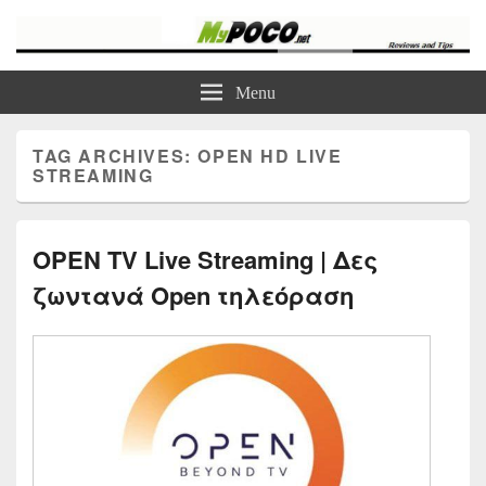
myPoco.net
Τα καλύτερα Reviews , Συγκρίσεις , VPN , Webhosting
Menu
TAG ARCHIVES:
OPEN HD LIVE
STREAMING
OPEN TV Live Streaming | Δες
ζωντανά Open τηλεόραση