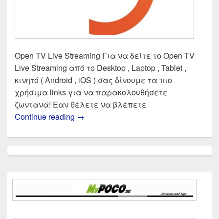
Open TV Live Streaming Για να δείτε το Open TV
Live Streaming από το Desktop , Laptop , Tablet ,
κινητό ( Android , iOS ) σας δίνουμε τα πιο
χρήσιμα links για να παρακολουθήσετε
ζωντανά! Εαν θέλετε να βλέπετε
OPEN TV Live Streaming | Δες ζωντα
Continue reading
→
Primary
Sidebar
Widget
Area