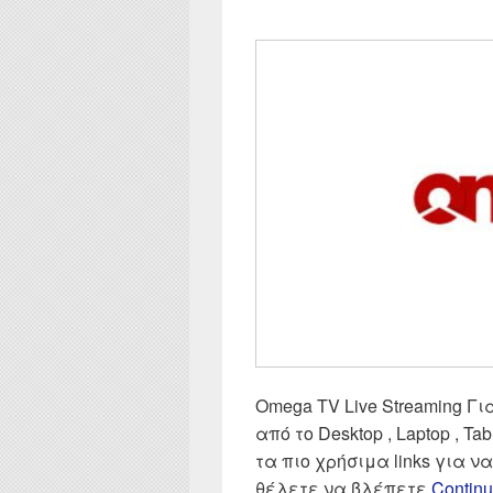
Omega TV Live Streaming Γι
από το Desktop , Laptop , Tab
τα πιο χρήσιμα links για 
θέλετε να βλέπετε
Continu