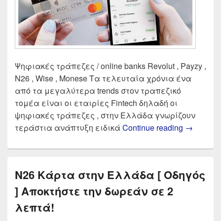
Ψηφιακές τράπεζες / online banks Revolut , Payzy ,
N26 , Wise , Monese Τα τελευταία χρόνια ένα
από τα μεγαλύτερα trends στον τραπεζικό
τομέα είναι οι εταιρίες Fintech δηλαδή οι
ψηφιακές τράπεζες , στην Ελλάδα γνωρίζουν
Σύγκριση 
τεράστια ανάπτυξη ειδικά
Continue reading
→
N26 Κάρτα στην Ελλάδα [ Οδηγός
] Αποκτήστε την δωρεάν σε 2
λεπτά!