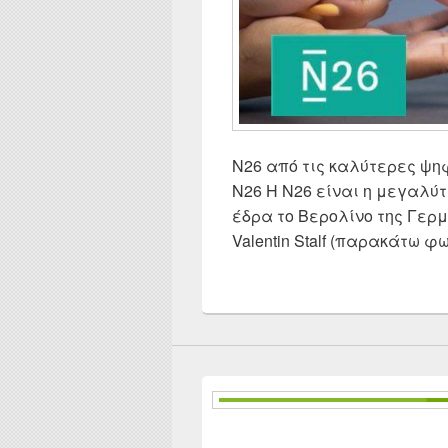
N26 από τις καλύτερες ψηφι
N26 Η N26 είναι η μεγαλύ
έδρα το Βερολίνο της Γερμ
Valentin Stalf (παρακάτω 