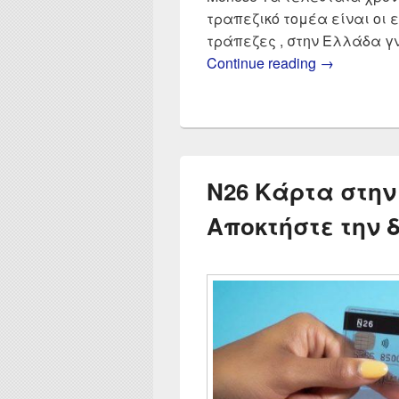
τραπεζικό τομέα είναι οι 
τράπεζες , στην Ελλάδα γ
Σύγκριση Re
Continue reading
→
N26 Κάρτα στην
Αποκτήστε την 