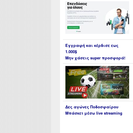
Εγγραφή και κέρδισε εως
1.000$
Μην χάσεις super προσφορά!
Δες αγώνες Ποδοσφαίρου
Μπάσκετ μέσω live streaming