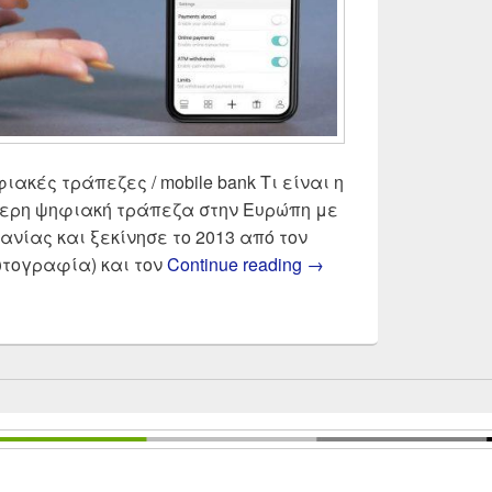
ακές τράπεζες / mobile bank Τι είναι η
τερη ψηφιακή τράπεζα στην Ευρώπη με
ανίας και ξεκίνησε το 2013 από τον
N26 Κάρτα στην Ελλά
φωτογραφία) και τον
Continue reading
→