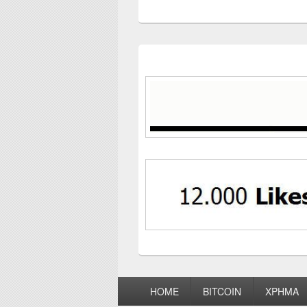
Footer
HOME
BITCOIN
ΧΡΗΜΑ
menu