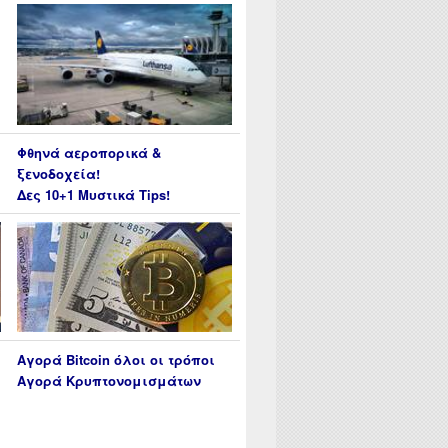
Φθηνά αεροπορικά &
ξενοδοχεία!
Δες 10+1 Μυστικά Tips!
Αγορά Bitcoin όλοι οι τρόποι
Αγορά Κρυπτονομισμάτων