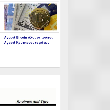
Αγορά Bitcoin όλοι οι τρόποι
Αγορά Κρυπτονομισμάτων