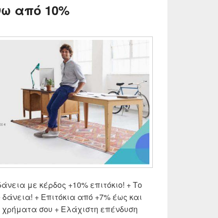
νω από 10%
δάνεια με κέρδος +10% επιτόκιο! + Το
e δάνεια! + Επιτόκια από +7% έως και
 χρήματα σου + Ελάχιστη επένδυση