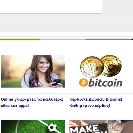
Online γνωριμίες τα καλύτερα
Κερδίστε Δωρεάν Bitcoins!
sites και apps!
Καθημερινό κέρδος!