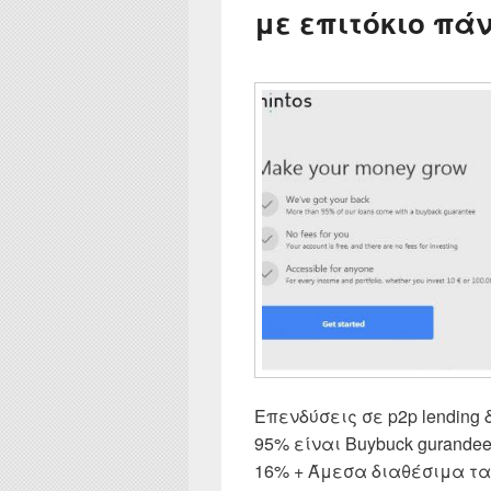
με επιτόκιο πά
Επενδύσεις σε p2p lending 
95% είναι Buybuck gurande
16% + Άμεσα διαθέσιμα τα