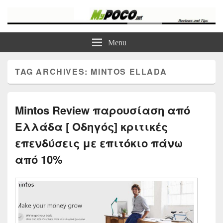
myPoco.net
Τα καλύτερα Reviews , Συγκρίσεις , VPN , Webhosting
Menu
TAG ARCHIVES:
MINTOS ELLADA
Mintos Review παρουσίαση από
Ελλάδα [ Οδηγός] κριτικές
επενδύσεις με επιτόκιο πάνω
από 10%