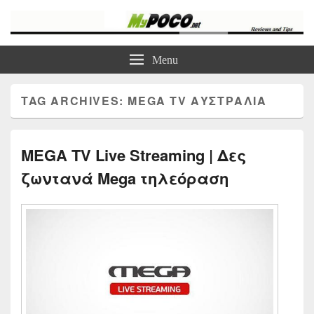
myPoco.net
Τα καλύτερα Reviews , Συγκρίσεις , VPN , Webhosting
Menu
TAG ARCHIVES:
MEGA TV ΑΥΣΤΡΑΛΊΑ
MEGA TV Live Streaming | Δες
ζωντανά Mega τηλεόραση