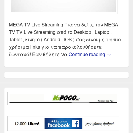
MEGA TV Live Streaming Για να δείτε τον MEGA
TV TV Live Streaming από το Desktop , Laptop ,
Tablet , κινητό ( Android , iOS ) σας δίνουμε τα πιο
χρήσιμα links για να παρακολουθήσετε
MEGA TV Li
ζωντανά! Εαν θέλετε να
Continue reading
→
Primary
Sidebar
Widget
Area