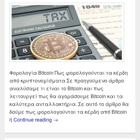
Φορολογία Bitcoin Πως φορολογούνται τα κέρδη
από κρυπτονομίσματα Σε προηγούμενο άρθρο
αναλύσαμε τι είναι το Bitcoin και πως
λειτουργεί πως θα αγοράσουμε Bitcoin και τα
καλύτερα ανταλλακτήρια. Σε αυτό το άρθρο θα
δούμε πως φορολογούνται τα κέρδη από Bitcoin
Bitcoin φορολογία | Πως φορολογο
ή
Continue reading
→