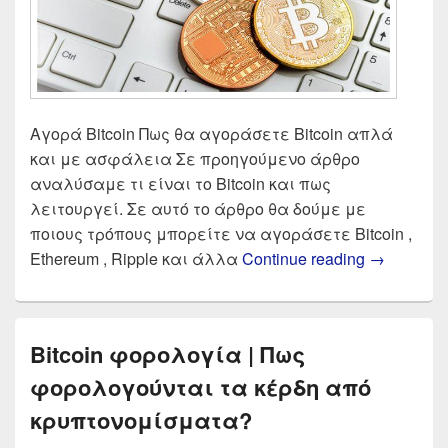
Αγορά Bitcoin Πως θα αγοράσετε Bitcoin απλά
και με ασφάλεια Σε προηγούμενο άρθρο
αναλύσαμε τι είναι το Bitcoin και πως
λειτουργεί. Σε αυτό το άρθρο θα δούμε με
ποιους τρόπους μπορείτε να αγοράσετε Bitcoin ,
Τα καλύτε
Ethereum , Ripple και άλλα
Continue reading
→
Bitcoin φορολογία | Πως
φορολογούνται τα κέρδη από
κρυπτονομίσματα?