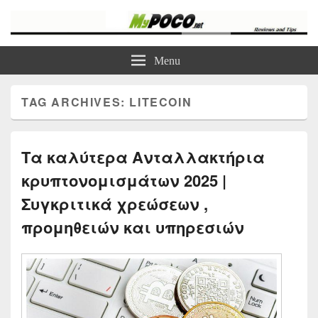
myPoco.net
Τα καλύτερα Reviews , Συγκρίσεις , VPN , Webhosting
Menu
TAG ARCHIVES:
LITECOIN
Τα καλύτερα Ανταλλακτήρια
κρυπτονομισμάτων 2025 |
Συγκριτικά χρεώσεων ,
προμηθειών και υπηρεσιών