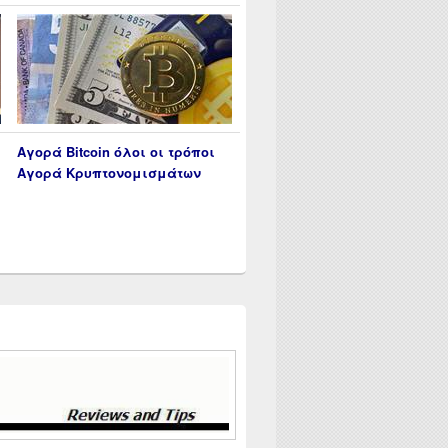
Αγορά Bitcoin όλοι οι τρόποι
Αγορά Κρυπτονομισμάτων