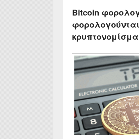
Bitcoin φορολογ
φορολογούνται
κρυπτονομίσμα