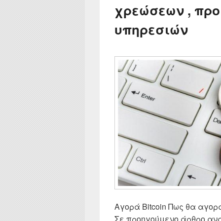
χρεώσεων , προ
υπηρεσιών
Αγορά Bitcoin Πως θα αγορ
Σε προηγούμενο άρθρο αναλ