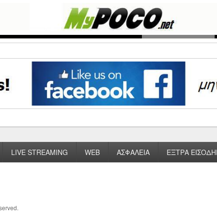
LIVE STREAMING
WEB
ΑΣΦΑΛΕΙΑ
ΕΞΤΡΑ ΕΙΣΟΔΗ
eserved.