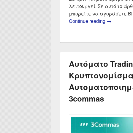
λειτουργεί. Σε αυτό το άρ
μπορείτε να αγοράσετε Bitc
Τα καλύτερ
Continue reading
→
Αυτόματο Tradin
Κρυπτονομίσμα
Αυτοματοποιημέν
3commas