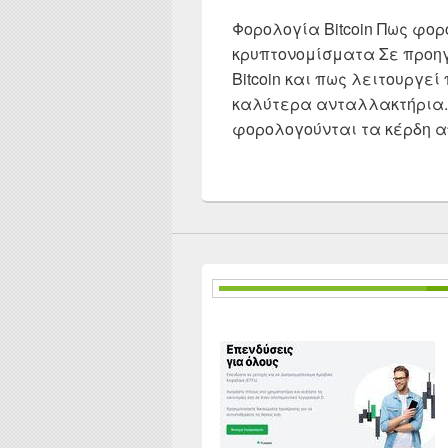
Φορολογία Bitcoin Πως φο
κρυπτονομίσματα Σε προηγ
Bitcoin και πως λειτουργεί
καλύτερα ανταλλακτήρια. 
φορολογούνται τα κέρδη απ