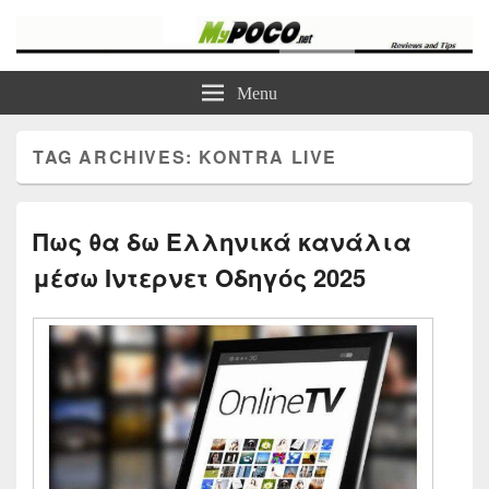
myPoco.net
Τα καλύτερα Reviews , Συγκρίσεις , VPN , Webhosting
Menu
TAG ARCHIVES:
KONTRA LIVE
Πως θα δω Ελληνικά κανάλια
μέσω Ιντερνετ Οδηγός 2025