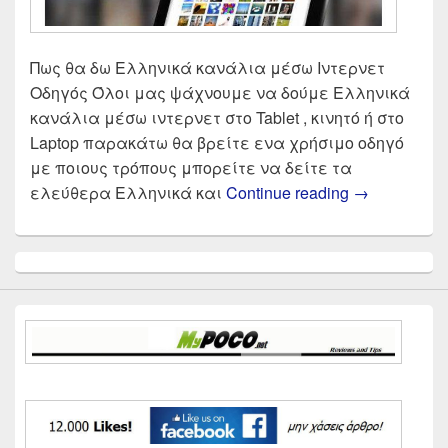
Πως θα δω Ελληνικά κανάλια μέσω Ιντερνετ
Οδηγός Όλοι μας ψάχνουμε να δούμε Ελληνικά
κανάλια μέσω ιντερνετ στο Tablet , κινητό ή στο
Laptop παρακάτω θα βρείτε ενα χρήσιμο οδηγό
με ποιους τρόπους μπορείτε να δείτε τα
Πως θα δω 
ελεύθερα Ελληνικά και
Continue reading
→
Primary
Sidebar
Widget
Area