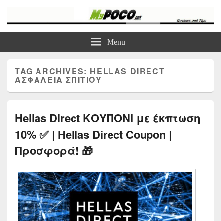
myPoco.net
Τα καλύτερα Reviews , Συγκρίσεις , VPN , Webhosting
Menu
TAG ARCHIVES:
HELLAS DIRECT
ΑΣΦΆΛΕΙΑ ΣΠΙΤΙΟΎ
Hellas Direct ΚΟΥΠΟΝΙ με έκπτωση
10% ✅ | Hellas Direct Coupon |
Προσφορά! 🎁