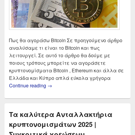
Πως θα αγοράσω Bitcoin Σε προηγούμενο άρθρο
αναλύσαμε τι είναι το Bitcoin και πως
λειτουργεί. Σε αυτό το άρθρο θα δούμε με
ποιους τρόπους μπορείτε να αγοράσετε
κρυπτονομίσματα Bitcoin , Ethereum και άλλα σε
Ελλάδα και Κύπρο απλά εύκολα γρήγορα
Αγορά Bitcoin 2025 | Σύγκριση αντα
Continue reading
→
Τα καλύτερα Ανταλλακτήρια
κρυπτονομισμάτων 2025 |
Συγκριτικά χρεώσεων ,