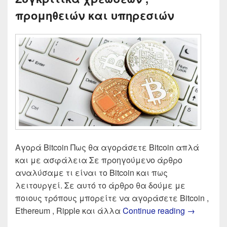
προμηθειών και υπηρεσιών
Αγορά Bitcoin Πως θα αγοράσετε Bitcoin απλά
και με ασφάλεια Σε προηγούμενο άρθρο
αναλύσαμε τι είναι το Bitcoin και πως
λειτουργεί. Σε αυτό το άρθρο θα δούμε με
ποιους τρόπους μπορείτε να αγοράσετε Bitcoin ,
Τα καλύτε
Ethereum , Ripple και άλλα
Continue reading
→