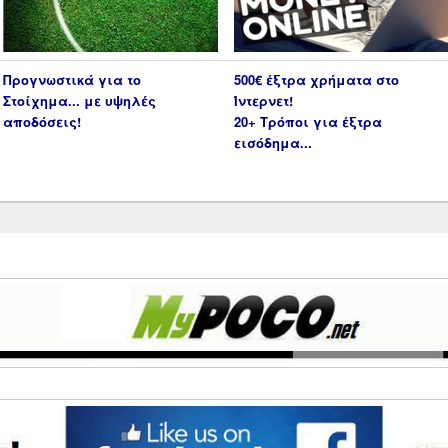
Προγνωστικά για το
500€ έξτρα χρήματα στο
Στοίχημα... με υψηλές
Ίντερνετ!
αποδόσεις!
20+ Τρόποι για έξτρα
εισόδημα...