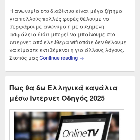
Η ανωνυμία στο διαδίκτυο είναι μέγα ζήτημα
για πολλούς πολλές φορές θέλουμε να
σερφάρουμε ανώνυμα η με αυξημένη
ασφάλεια διότι μπορεί να μπαίνουμε στο
ιντερνετ από ελεύθερα wifi οπότε δεν θέλουμε
να είμαστε εκτιθέμενοι η για άλλους λόγους.
Οι καλύτεροι Δωρεάν V
Σκοπός μας
Continue reading
→
Πως θα δω Ελληνικά κανάλια
μέσω Ιντερνετ Οδηγός 2025