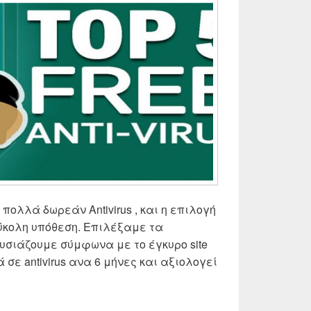
πολλά δωρεάν Antivirus , και η επιλογή
εύκολη υπόθεση. Επιλέξαμε τα
υσιάζουμε σύμφωνα με το έγκυρο site
ά σε antivirus ανα 6 μήνες και αξιολογεί
ivirus τα καλύτερα!