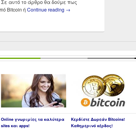
Σε αυτό το άρθρο θα δούμε πως
Bitcoin φορολογία | Πως φο
ό Bitcoin ή
Continue reading
→
Online γνωριμίες τα καλύτερα
Κερδίστε Δωρεάν Bitcoins!
sites και apps!
Καθημερινό κέρδος!