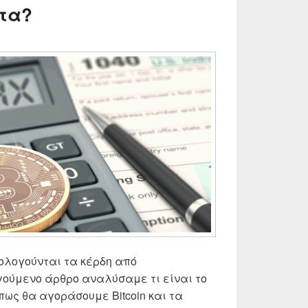
τα?
ρολογούνται τα κέρδη από
ούμενο άρθρο αναλύσαμε τι είναι το
 πως θα αγοράσουμε Bitcoin και τα