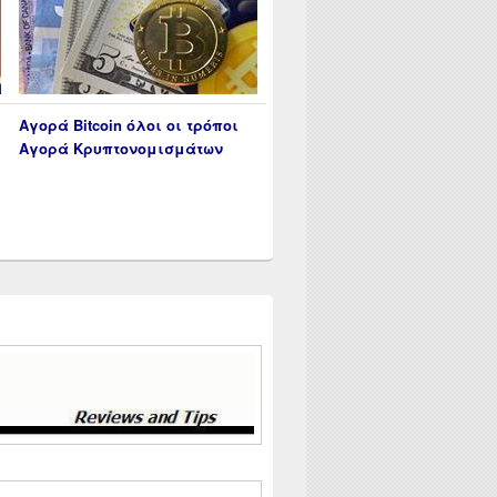
Αγορά Bitcoin όλοι οι τρόποι
Αγορά Κρυπτονομισμάτων