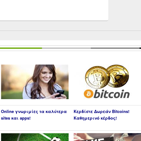
Online γνωριμίες τα καλύτερα
Κερδίστε Δωρεάν Bitcoins!
sites και apps!
Καθημερινό κέρδος!